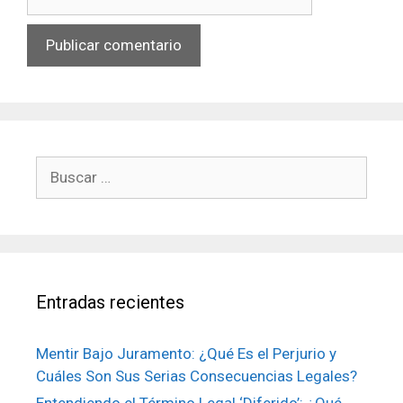
web
Buscar:
Entradas recientes
Mentir Bajo Juramento: ¿Qué Es el Perjurio y
Cuáles Son Sus Serias Consecuencias Legales?