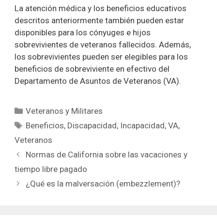
La atención médica y los beneficios educativos
descritos anteriormente también pueden estar
disponibles para los cónyuges e hijos
sobrevivientes de veteranos fallecidos. Además,
los sobrevivientes pueden ser elegibles para los
beneficios de sobreviviente en efectivo del
Departamento de Asuntos de Veteranos (VA).
Categorías
Veteranos y Militares
Etiquetas
Beneficios
,
Discapacidad
,
Incapacidad
,
VA
,
Veteranos
Normas de California sobre las vacaciones y
tiempo libre pagado
¿Qué es la malversación (embezzlement)?