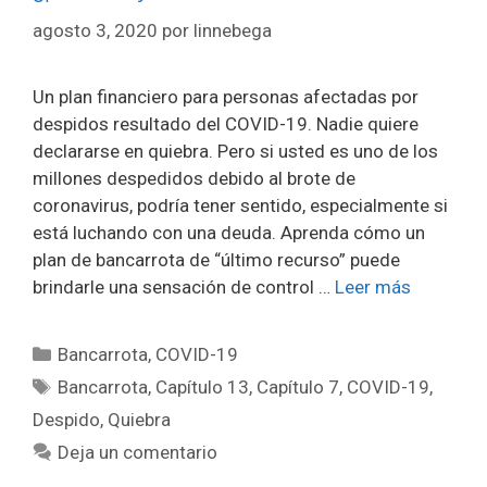
agosto 3, 2020
por
linnebega
Un plan financiero para personas afectadas por
despidos resultado del COVID-19. Nadie quiere
declararse en quiebra. Pero si usted es uno de los
millones despedidos debido al brote de
coronavirus, podría tener sentido, especialmente si
está luchando con una deuda. Aprenda cómo un
plan de bancarrota de “último recurso” puede
brindarle una sensación de control …
Leer más
Categorías
Bancarrota
,
COVID-19
Etiquetas
Bancarrota
,
Capítulo 13
,
Capítulo 7
,
COVID-19
,
Despido
,
Quiebra
Deja un comentario