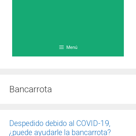
Menú
Bancarrota
Despedido debido al COVID-19,
¿puede ayudarle la bancarrota?