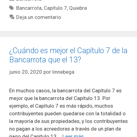
Etiquetas
Bancarrota
,
Capítulo 7
,
Quiebra
Deja un comentario
¿Cuándo es mejor el Capítulo 7 de la
Bancarrota que el 13?
junio 20, 2020
por
linnebega
En muchos casos, la bancarrota del Capítulo 7 es
mejor que la bancarrota del Capítulo 13. Por
ejemplo, el Capítulo 7 es más rápido, muchos
contribuyentes pueden quedarse con la totalidad o
la mayoría de sus propiedades, y los contribuyentes
no pagan a los acreedores a través de un plan de
pago del Capítulo 13 …
Leer más