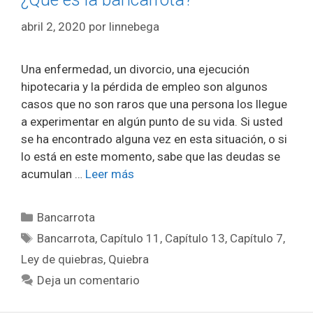
abril 2, 2020
por
linnebega
Una enfermedad, un divorcio, una ejecución
hipotecaria y la pérdida de empleo son algunos
casos que no son raros que una persona los llegue
a experimentar en algún punto de su vida. Si usted
se ha encontrado alguna vez en esta situación, o si
lo está en este momento, sabe que las deudas se
acumulan …
Leer más
Categorías
Bancarrota
Etiquetas
Bancarrota
,
Capítulo 11
,
Capítulo 13
,
Capítulo 7
,
Ley de quiebras
,
Quiebra
Deja un comentario