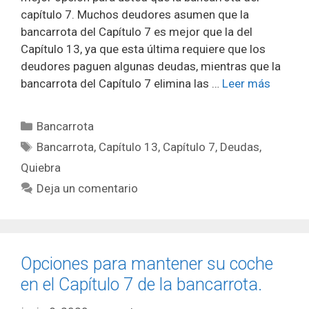
capítulo 7. Muchos deudores asumen que la
bancarrota del Capítulo 7 es mejor que la del
Capítulo 13, ya que esta última requiere que los
deudores paguen algunas deudas, mientras que la
bancarrota del Capítulo 7 elimina las …
Leer más
Categorías
Bancarrota
Etiquetas
Bancarrota
,
Capítulo 13
,
Capítulo 7
,
Deudas
,
Quiebra
Deja un comentario
Opciones para mantener su coche
en el Capítulo 7 de la bancarrota.