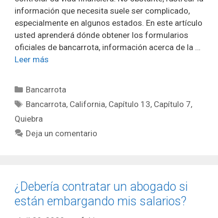
información que necesita suele ser complicado,
especialmente en algunos estados. En este artículo
usted aprenderá dónde obtener los formularios
oficiales de bancarrota, información acerca de la …
Leer más
Categorías
Bancarrota
Etiquetas
Bancarrota
,
California
,
Capítulo 13
,
Capítulo 7
,
Quiebra
Deja un comentario
¿Debería contratar un abogado si
están embargando mis salarios?