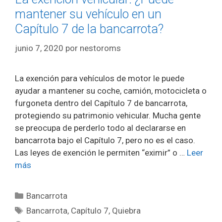
mantener su vehículo en un
Capítulo 7 de la bancarrota?
junio 7, 2020
por
nestoroms
La exención para vehículos de motor le puede
ayudar a mantener su coche, camión, motocicleta o
furgoneta dentro del Capítulo 7 de bancarrota,
protegiendo su patrimonio vehicular. Mucha gente
se preocupa de perderlo todo al declararse en
bancarrota bajo el Capítulo 7, pero no es el caso.
Las leyes de exención le permiten “eximir” o …
Leer
más
Categorías
Bancarrota
Etiquetas
Bancarrota
,
Capítulo 7
,
Quiebra