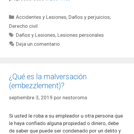
Categorías
Accidentes y Lesiones
,
Daños y perjuicios
,
Derecho civil
Etiquetas
Daños y Lesiones
,
Lesiones personales
Deja un comentario
¿Qué es la malversación
(embezzlement)?
septiembre 3, 2019
por
nestoroms
Si usted le roba a su empleador u otra persona que
le haya confiado alguna propiedad o dinero, debe
de saber que puede ser condenado por un delito y