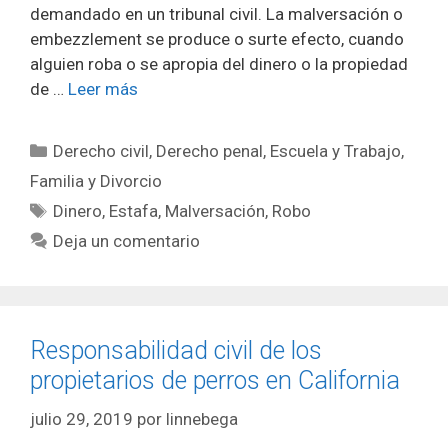
demandado en un tribunal civil. La malversación o
embezzlement se produce o surte efecto, cuando
alguien roba o se apropia del dinero o la propiedad
de …
Leer más
Categorías
Derecho civil
,
Derecho penal
,
Escuela y Trabajo
,
Familia y Divorcio
Etiquetas
Dinero
,
Estafa
,
Malversación
,
Robo
Deja un comentario
Responsabilidad civil de los
propietarios de perros en California
julio 29, 2019
por
linnebega