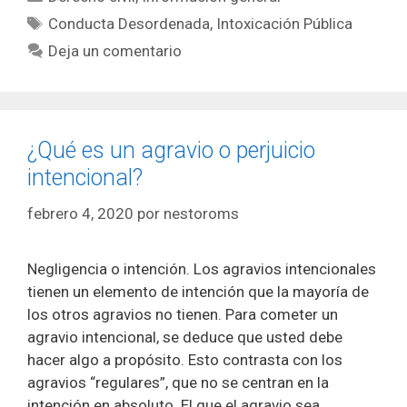
Etiquetas
Conducta Desordenada
,
Intoxicación Pública
Deja un comentario
¿Qué es un agravio o perjuicio
intencional?
febrero 4, 2020
por
nestoroms
Negligencia o intención. Los agravios intencionales
tienen un elemento de intención que la mayoría de
los otros agravios no tienen. Para cometer un
agravio intencional, se deduce que usted debe
hacer algo a propósito. Esto contrasta con los
agravios “regulares”, que no se centran en la
intención en absoluto. El que el agravio sea