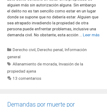
alguien más sin autorización alguna. Sin embargo
el delito no es tan sencillo como estar en un lugar
donde se supone que no debería estar. Alguien que
sea atrapado invadiendo la propiedad de otra
persona puede enfrentar problemas, inclusive una
demanda civil. No obstante, esta acción …
Leer más
Categorías
Derecho civil
,
Derecho penal
,
Información
general
Etiquetas
Allanamiento de morada
,
Invasión de la
propiedad ajena
13 comentarios
Demandas por muerte por