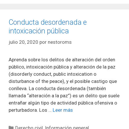
Conducta desordenada e
intoxicación pública
julio 20, 2020
por
nestoroms
Aprenda sobre los delitos de alteración del orden
público, intoxicación pública y alteración de la paz
(disorderly conduct, public intoxication o
disturbance of the peace), y el posible castigo que
conlleva. La conducta desordenada (también
llamada “alteración a la paz”) es un delito que suele
entrañar algún tipo de actividad pública ofensiva o
perturbadora. Los …
Leer más
Categorías
Derecho civil
,
Información general