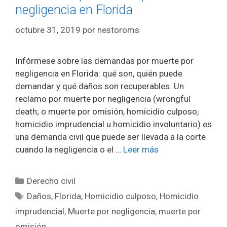
negligencia en Florida
octubre 31, 2019
por
nestoroms
Infórmese sobre las demandas por muerte por
negligencia en Florida: qué son, quién puede
demandar y qué daños son recuperables. Un
reclamo por muerte por negligencia (wrongful
death; o muerte por omisión, homicidio culposo,
homicidio imprudencial u homicidio involuntario) es
una demanda civil que puede ser llevada a la corte
cuando la negligencia o el …
Leer más
Categorías
Derecho civil
Etiquetas
Daños
,
Florida
,
Homicidio culposo
,
Homicidio
imprudencial
,
Muerte por negligencia
,
muerte por
omisión