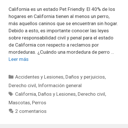
California es un estado Pet Friendly. El 40% de los
hogares en California tienen al menos un perro,
más aquellos caninos que se encuentran sin hogar.
Debido a esto, es importante conocer las leyes
sobre responsabilidad civil y penal para el estado
de California con respecto a reclamos por
mordeduras. ¿Cuándo una mordedura de perro …
Leer más
Categorías
Accidentes y Lesiones
,
Daños y perjuicios
,
Derecho civil
,
Información general
Etiquetas
California
,
Daños y Lesiones
,
Derecho civil
,
Mascotas
,
Perros
2 comentarios