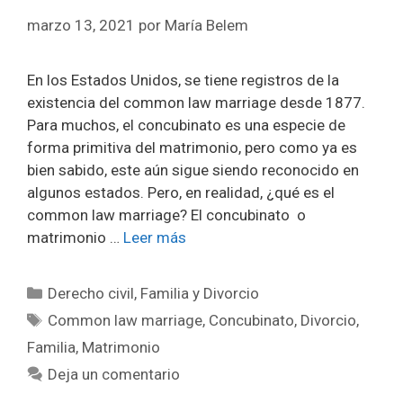
marzo 13, 2021
por
María Belem
En los Estados Unidos, se tiene registros de la
existencia del common law marriage desde 1877.
Para muchos, el concubinato es una especie de
forma primitiva del matrimonio, pero como ya es
bien sabido, este aún sigue siendo reconocido en
algunos estados. Pero, en realidad, ¿qué es el
common law marriage? El concubinato o
matrimonio …
Leer más
Categorías
Derecho civil
,
Familia y Divorcio
Etiquetas
Common law marriage
,
Concubinato
,
Divorcio
,
Familia
,
Matrimonio
Deja un comentario