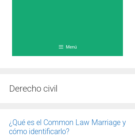
Menú
Derecho civil
¿Qué es el Common Law Marriage y
cómo identificarlo?