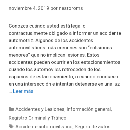
noviembre 4, 2019
por
nestoroms
Conozca cuándo usted está legal o
contractualmente obligado a informar un accidente
automotriz. Algunos de los accidentes
automovilísticos más comunes son “colisiones
menores” que no implican lesiones. Estos
accidentes pueden ocurrir en los estacionamientos
cuando los automóviles retroceden de los
espacios de estacionamiento, o cuando conducen
en una intersección e intentan detenerse en una luz
…
Leer más
Categorías
Accidentes y Lesiones
,
Información general
,
Registro Criminal y Tráfico
Etiquetas
Accidente automovilístico
,
Seguro de autos