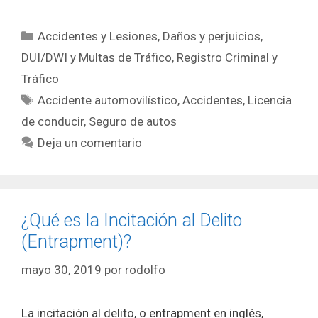
Categorías
Accidentes y Lesiones
,
Daños y perjuicios
,
DUI/DWI y Multas de Tráfico
,
Registro Criminal y
Tráfico
Etiquetas
Accidente automovilístico
,
Accidentes
,
Licencia
de conducir
,
Seguro de autos
Deja un comentario
¿Qué es la Incitación al Delito
(Entrapment)?
mayo 30, 2019
por
rodolfo
La incitación al delito, o entrapment en inglés,