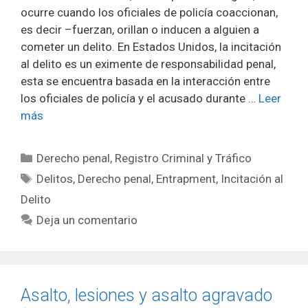
ocurre cuando los oficiales de policía coaccionan,
es decir –fuerzan, orillan o inducen a alguien a
cometer un delito. En Estados Unidos, la incitación
al delito es un eximente de responsabilidad penal,
esta se encuentra basada en la interacción entre
los oficiales de policía y el acusado durante …
Leer
más
Categorías
Derecho penal
,
Registro Criminal y Tráfico
Etiquetas
Delitos
,
Derecho penal
,
Entrapment
,
Incitación al
Delito
Deja un comentario
Asalto, lesiones y asalto agravado