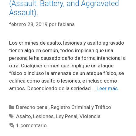
(Assault, Battery, and Aggravated
Assault).
febrero 28, 2019
por
fabiana
Los crimines de asalto, lesiones y asalto agravado
tienen algo en común, todos implican que una
persona le ha causado daño de forma intencional a
otra. Cualquier crimen que implique un ataque
físico o incluso la amenaza de un ataque físico, se
califica como asalto o lesiones, e incluso como
ambos. Dependiendo de la seriedad …
Leer más
Categorías
Derecho penal
,
Registro Criminal y Tráfico
Etiquetas
Asalto
,
Lesiones
,
Ley Penal
,
Violencia
1 comentario