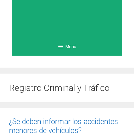
Menú
Registro Criminal y Tráfico
¿Se deben informar los accidentes
menores de vehículos?