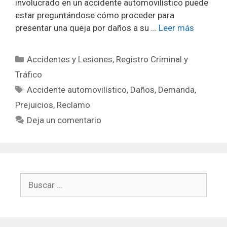
involucrado en un accidente automovilístico puede
estar preguntándose cómo proceder para
presentar una queja por daños a su …
Leer más
Categorías
Accidentes y Lesiones
,
Registro Criminal y
Tráfico
Etiquetas
Accidente automovilístico
,
Daños
,
Demanda
,
Prejuicios
,
Reclamo
Deja un comentario
Buscar: