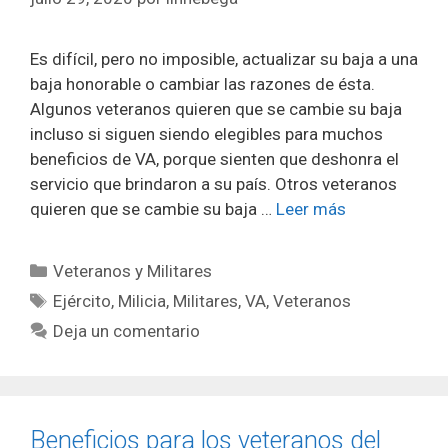
Es difícil, pero no imposible, actualizar su baja a una
baja honorable o cambiar las razones de ésta.
Algunos veteranos quieren que se cambie su baja
incluso si siguen siendo elegibles para muchos
beneficios de VA, porque sienten que deshonra el
servicio que brindaron a su país. Otros veteranos
quieren que se cambie su baja …
Leer más
Categorías
Veteranos y Militares
Etiquetas
Ejército
,
Milicia
,
Militares
,
VA
,
Veteranos
Deja un comentario
Beneficios para los veteranos del