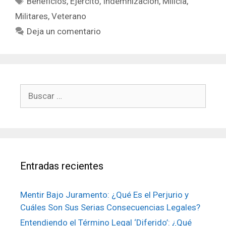
Beneficios
,
Ejército
,
Indemnización
,
Milicia
,
Militares
,
Veterano
Deja un comentario
Buscar:
Entradas recientes
Mentir Bajo Juramento: ¿Qué Es el Perjurio y
Cuáles Son Sus Serias Consecuencias Legales?
Entendiendo el Término Legal ‘Diferido’: ¿Qué