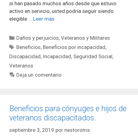
si han pasado muchos años desde que estuvo
activo en servicio, usted podría seguir siendo
elegible …
Leer más
Categorías
Daños y perjuicios
,
Veteranos y Militares
Etiquetas
Beneficios
,
Beneficios por incapacidad
,
Discapacidad
,
Incapacidad
,
Seguridad Social
,
Veteranos
Deja un comentario
Beneficios para cónyuges e hijos de
veteranos discapacitados.
septiembre 3, 2019
por
nestoroms