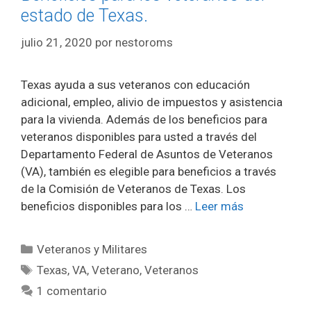
estado de Texas.
julio 21, 2020
por
nestoroms
Texas ayuda a sus veteranos con educación
adicional, empleo, alivio de impuestos y asistencia
para la vivienda. Además de los beneficios para
veteranos disponibles para usted a través del
Departamento Federal de Asuntos de Veteranos
(VA), también es elegible para beneficios a través
de la Comisión de Veteranos de Texas. Los
beneficios disponibles para los …
Leer más
Categorías
Veteranos y Militares
Etiquetas
Texas
,
VA
,
Veterano
,
Veteranos
1 comentario