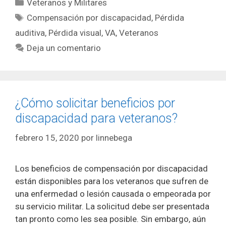
Categorías
Veteranos y Militares
Etiquetas
Compensación por discapacidad
,
Pérdida
auditiva
,
Pérdida visual
,
VA
,
Veteranos
Deja un comentario
¿Cómo solicitar beneficios por
discapacidad para veteranos?
febrero 15, 2020
por
linnebega
Los beneficios de compensación por discapacidad
están disponibles para los veteranos que sufren de
una enfermedad o lesión causada o empeorada por
su servicio militar. La solicitud debe ser presentada
tan pronto como les sea posible. Sin embargo, aún