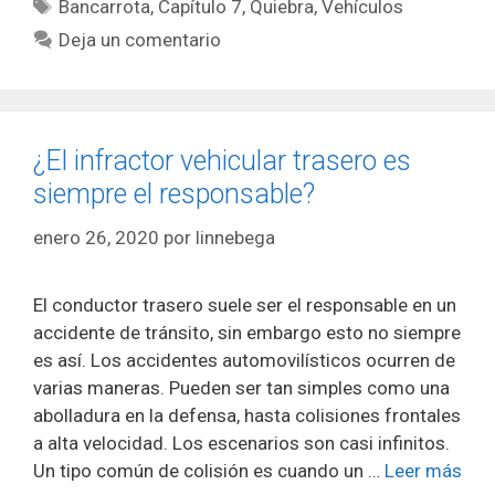
Etiquetas
Bancarrota
,
Capítulo 7
,
Quiebra
,
Vehículos
Deja un comentario
¿El infractor vehicular trasero es
siempre el responsable?
enero 26, 2020
por
linnebega
El conductor trasero suele ser el responsable en un
accidente de tránsito, sin embargo esto no siempre
es así. Los accidentes automovilísticos ocurren de
varias maneras. Pueden ser tan simples como una
abolladura en la defensa, hasta colisiones frontales
a alta velocidad. Los escenarios son casi infinitos.
Un tipo común de colisión es cuando un …
Leer más