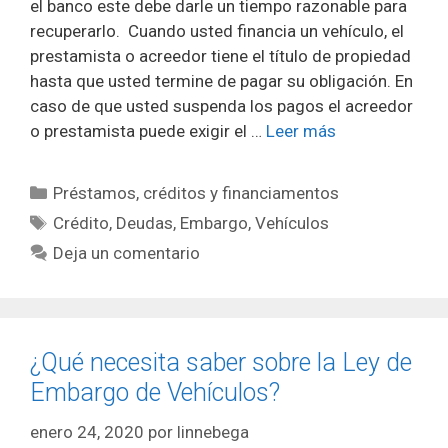
el banco este debe darle un tiempo razonable para
recuperarlo. Cuando usted financia un vehículo, el
prestamista o acreedor tiene el título de propiedad
hasta que usted termine de pagar su obligación. En
caso de que usted suspenda los pagos el acreedor
o prestamista puede exigir el …
Leer más
Categorías
Préstamos, créditos y financiamentos
Etiquetas
Crédito
,
Deudas
,
Embargo
,
Vehículos
Deja un comentario
¿Qué necesita saber sobre la Ley de
Embargo de Vehículos?
enero 24, 2020
por
linnebega