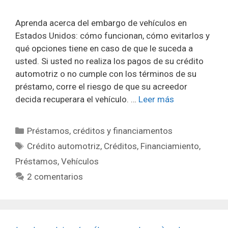
Aprenda acerca del embargo de vehículos en
Estados Unidos: cómo funcionan, cómo evitarlos y
qué opciones tiene en caso de que le suceda a
usted. Si usted no realiza los pagos de su crédito
automotriz o no cumple con los términos de su
préstamo, corre el riesgo de que su acreedor
decida recuperara el vehículo. …
Leer más
Categorías
Préstamos, créditos y financiamentos
Etiquetas
Crédito automotriz
,
Créditos
,
Financiamiento
,
Préstamos
,
Vehículos
2 comentarios