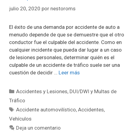
julio 20, 2020
por
nestoroms
El éxito de una demanda por accidente de auto a
menudo depende de que se demuestre que el otro
conductor fue el culpable del accidente. Como en
cualquier incidente que pueda dar lugar a un caso
de lesiones personales, determinar quién es el
culpable de un accidente de tráfico suele ser una
cuestión de decidir …
Leer más
Categorías
Accidentes y Lesiones
,
DUI/DWI y Multas de
Tráfico
Etiquetas
Accidente automovilístico
,
Accidentes
,
Vehículos
Deja un comentario