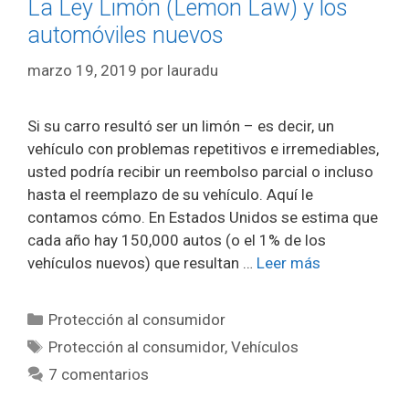
La Ley Limón (Lemon Law) y los
automóviles nuevos
marzo 19, 2019
por
lauradu
Si su carro resultó ser un limón – es decir, un
vehículo con problemas repetitivos e irremediables,
usted podría recibir un reembolso parcial o incluso
hasta el reemplazo de su vehículo. Aquí le
contamos cómo. En Estados Unidos se estima que
cada año hay 150,000 autos (o el 1% de los
vehículos nuevos) que resultan …
Leer más
Categorías
Protección al consumidor
Etiquetas
Protección al consumidor
,
Vehículos
7 comentarios