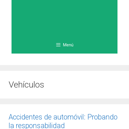
Menú
Vehículos
Accidentes de automóvil: Probando
la responsabilidad