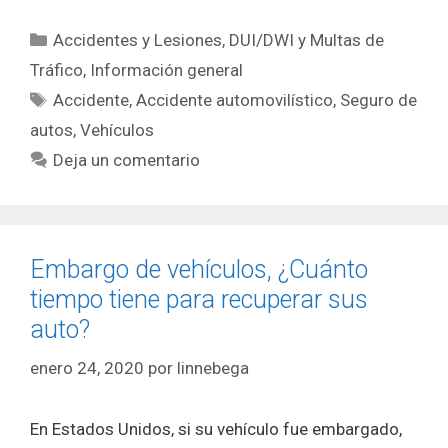
Categorías
Accidentes y Lesiones
,
DUI/DWI y Multas de
Tráfico
,
Información general
Etiquetas
Accidente
,
Accidente automovilístico
,
Seguro de
autos
,
Vehículos
Deja un comentario
Embargo de vehículos, ¿Cuánto
tiempo tiene para recuperar sus
auto?
enero 24, 2020
por
linnebega
En Estados Unidos, si su vehículo fue embargado,