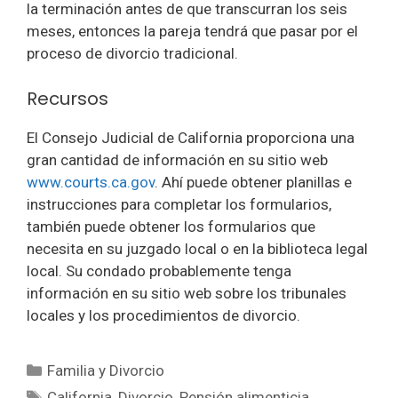
la terminación antes de que transcurran los seis
meses, entonces la pareja tendrá que pasar por el
proceso de divorcio tradicional.
Recursos
El Consejo Judicial de California proporciona una
gran cantidad de información en su sitio web
www.courts.ca.gov
. Ahí puede obtener planillas e
instrucciones para completar los formularios,
también puede obtener los formularios que
necesita en su juzgado local o en la biblioteca legal
local. Su condado probablemente tenga
información en su sitio web sobre los tribunales
locales y los procedimientos de divorcio.
Categorías
Familia y Divorcio
Etiquetas
California
,
Divorcio
,
Pensión alimenticia