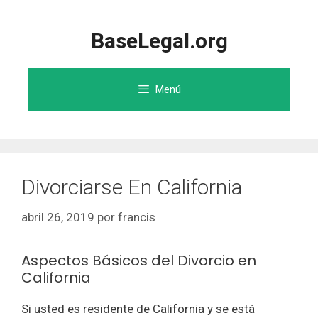
Saltar
al
BaseLegal.org
contenido
Menú
Divorciarse En California
abril 26, 2019
por
francis
Aspectos Básicos del Divorcio en
California
Si usted es residente de California y se está