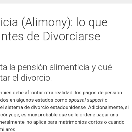
cia (Alimony): lo que
antes de Divorciarse
a la pensión alimenticia y qué
ar el divorcio.
ambién debe afrontar otra realidad: los pagos de pensión
cidos en algunos estados como
spousal support
o
el sistema de divorcio estadounidense. Adicionalmente, si
cónyuge, es muy probable que se le ordene pagar una
eneralmente, no aplica para matrimonios cortos o cuando
milares.