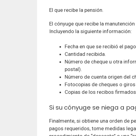
El que recibe la pensión.
El cónyuge que recibe la manutención 
Incluyendo la siguiente información:
Fecha en que se recibió el pago
Cantidad recibida.
Número de cheque u otra inform
postal).
Número de cuenta origen del c
Fotocopias de cheques o giros
Copias de los recibos firmados 
Si su cónyuge se niega a pa
Finalmente, si obtiene una orden de pe
pagos requeridos, tome medidas legal
procedimiento de “desacato” o una “o