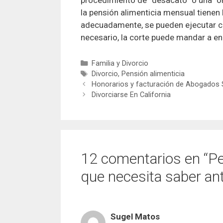
la pensión alimenticia mensual tienen
adecuadamente, se pueden ejecutar co
necesario, la corte puede mandar a en
Categorías
Familia y Divorcio
Etiquetas
Divorcio
,
Pensión alimenticia
Honorarios y facturación de Abogados 
Divorciarse En California
12 comentarios en “Pen
que necesita saber ant
Sugel Matos