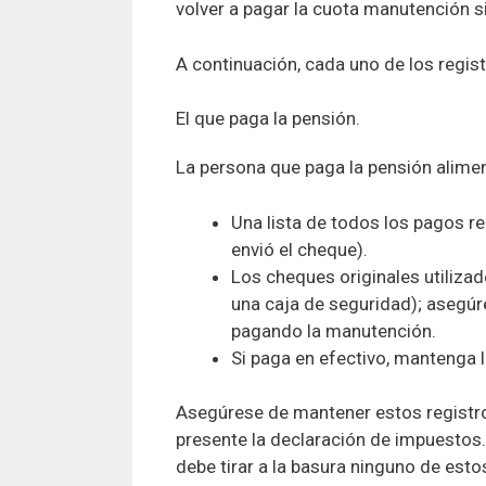
volver a pagar la cuota manutención si
A continuación, cada uno de los regi
El que paga la pensión.
La persona que paga la pensión alime
Una lista de todos los pagos r
envió el cheque).
Los cheques originales utiliza
una caja de seguridad); asegúr
pagando la manutención.
Si paga en efectivo, mantenga l
Asegúrese de mantener estos registros
presente la declaración de impuestos
debe tirar a la basura ninguno de esto