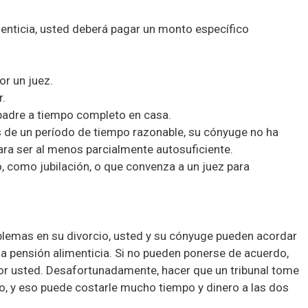
menticia, usted deberá pagar un monto específico
or un juez.
r.
 padre a tiempo completo en casa.
 de un período de tiempo razonable, su cónyuge no ha
ara ser al menos parcialmente autosuficiente.
o, como jubilación, o que convenza a un juez para
oblemas en su divorcio, usted y su cónyuge pueden acordar
la pensión alimenticia. Si no pueden ponerse de acuerdo,
por usted. Desafortunadamente, hacer que un tribunal tome
cio, y eso puede costarle mucho tiempo y dinero a las dos