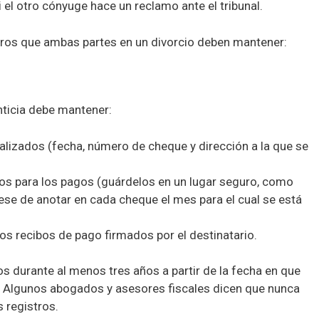
 el otro cónyuge hace un reclamo ante el tribunal.
stros que ambas partes en un divorcio deben mantener:
nticia debe mantener:
ealizados (fecha, número de cheque y dirección a la que se
dos para los pagos (guárdelos en un lugar seguro, como
ese de anotar en cada cheque el mes para el cual se está
os recibos de pago firmados por el destinatario.
 durante al menos tres años a partir de la fecha en que
. Algunos abogados y asesores fiscales dicen que nunca
s registros.