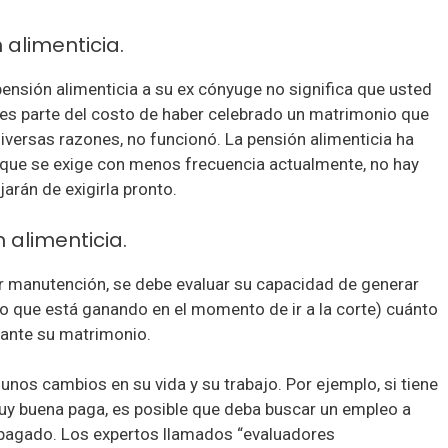
alimenticia.
ensión alimenticia a su ex cónyuge no significa que usted
es parte del costo de haber celebrado un matrimonio que
 diversas razones, no funcionó. La pensión alimenticia ha
unque se exige con menos frecuencia actualmente, no hay
jarán de exigirla pronto.
 alimenticia.
bir manutención, se debe evaluar su capacidad de generar
o que está ganando en el momento de ir a la corte) cuánto
rante su matrimonio.
unos cambios en su vida y su trabajo. Por ejemplo, si tiene
uy buena paga, es posible que deba buscar un empleo a
agado. Los expertos llamados “evaluadores