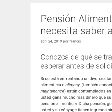
Pensión Alimenti
necesita saber 
abril 24, 2019
por
francis
Conozca de qué se trat
esperar antes de solicit
Si se está enfrentando un divorcio, t
alimenticia o
alimony
, (también cono
maintenance
) están contemplados en 
usted gana mucho más dinero que su 
pensión alimenticia. Dicha pensión, g
usted y su cónyuge tienen ingresos si