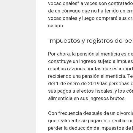
vocacionales” a veces son contratados
de un cónyuge que no ha tenido un emp
vocacionales y luego comprará sus cr
salario.
Impuestos y registros de pe
Por ahora, la pensión alimenticia es 
constituye un ingreso sujeto a impuest
muchas razones por las que es impor
recibiendo una pensión alimenticia. T
del 1 de enero de 2019 las personas 
sus pagos a efectos fiscales, y los c
alimenticia en sus ingresos brutos.
Con frecuencia después de un divorcio
que realmente se pagaron o recibiero
perder la deducción de impuestos de l