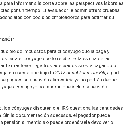
 para informar a la corte sobre las perspectivas laborales
leo por un tiempo. El evaluador le administrará pruebas
edenciales con posibles empleadores para estimar su
nsión.
deducible de impuestos para el cónyuge que la paga y
os para el cónyuge que lo recibe. Esta es una de las
tante mantener registros adecuados si está pagando o
enga en cuenta que bajo la
2017 Republican Tax Bill
, a partir
que paguen una pensión alimenticia ya no podrán deducir
ónyuges con apoyo no tendrán que incluir la pensión
, los cónyuges discuten o el IRS cuestiona las cantidades
n. Sin la documentación adecuada, el pagador puede
a pensión alimenticia o puede ordenársele devolver o