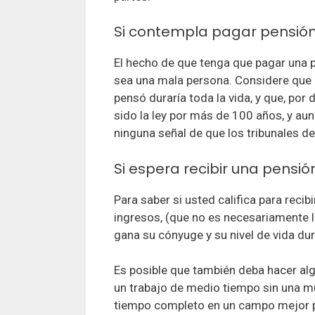
Si contempla pagar pensión 
El hecho de que tenga que pagar una p
sea una mala persona. Considere que 
pensó duraría toda la vida, y que, por
sido la ley por más de 100 años, y a
ninguna señal de que los tribunales de
Si espera recibir una pensión
Para saber si usted califica para reci
ingresos, (que no es necesariamente l
gana su cónyuge y su nivel de vida du
Es posible que también deba hacer alg
un trabajo de medio tiempo sin una m
tiempo completo en un campo mejor p