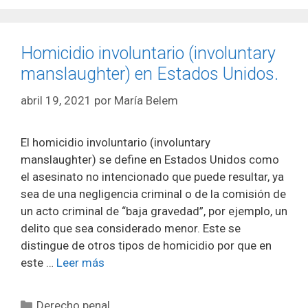
Homicidio involuntario (involuntary
manslaughter) en Estados Unidos.
abril 19, 2021
por
María Belem
El homicidio involuntario (involuntary
manslaughter) se define en Estados Unidos como
el asesinato no intencionado que puede resultar, ya
sea de una negligencia criminal o de la comisión de
un acto criminal de “baja gravedad”, por ejemplo, un
delito que sea considerado menor. Este se
distingue de otros tipos de homicidio por que en
este …
Leer más
Categorías
Derecho penal