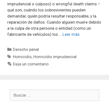
imprudencial o culposo) o wrongful death claims –
qué son, cuándo los sobrevivientes pueden
demandar, quién podría resultar responsable, y la
reparación de daños. Cuando alguien muere debido
a la culpa de otra persona o entidad (como un
fabricante de vehículos) los …
Leer más
Categorías
Derecho penal
Etiquetas
Homicidio
,
Homicidio imprudencial
Deja un comentario
Buscar: