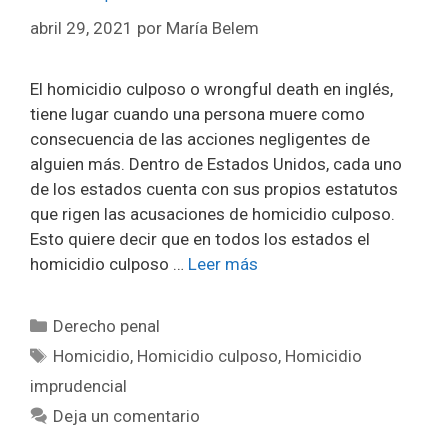
abril 29, 2021
por
María Belem
El homicidio culposo o wrongful death en inglés,
tiene lugar cuando una persona muere como
consecuencia de las acciones negligentes de
alguien más. Dentro de Estados Unidos, cada uno
de los estados cuenta con sus propios estatutos
que rigen las acusaciones de homicidio culposo.
Esto quiere decir que en todos los estados el
homicidio culposo …
Leer más
Categorías
Derecho penal
Etiquetas
Homicidio
,
Homicidio culposo
,
Homicidio
imprudencial
Deja un comentario