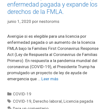
enfermedad pagada y expande los
derechos de la FMLA.
junio 1, 2020
por
nestoroms
Averigüe si es elegible para una licencia por
enfermedad pagada o un aumento de la licencia
FMLA bajo la Families First Coronavirus Response
Act (Ley de Respuesta al Coronavirus de Familias
Primero). En respuesta a la pandemia mundial del
coronavirus (COVID-19), el Presidente Trump ha
promulgado un proyecto de ley de ayuda de
emergencia que …
Leer más
Categorías
COVID-19
Etiquetas
COVID-19
,
Derecho laboral
,
Licencia pagada
Deja un comentario