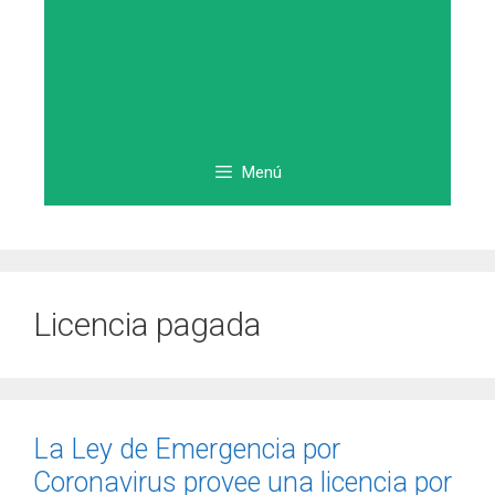
Menú
Licencia pagada
La Ley de Emergencia por
Coronavirus provee una licencia por