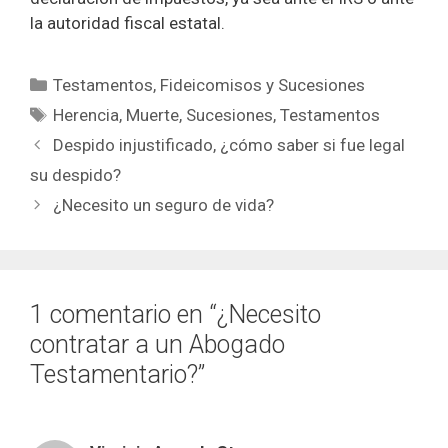
la autoridad fiscal estatal.
Categorías
Testamentos, Fideicomisos y Sucesiones
Etiquetas
Herencia
,
Muerte
,
Sucesiones
,
Testamentos
Despido injustificado, ¿cómo saber si fue legal
su despido?
¿Necesito un seguro de vida?
1 comentario en “¿Necesito
contratar a un Abogado
Testamentario?”