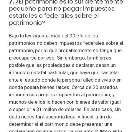
7.
¿El patrimonio es lo suficientemente
pequeño para no pagar impuestos
estatales o federales sobre el
patrimonio?
Bajo la ley vigente, más del 99.7% de los
patrimonios no deben impuestos federales sobre el
patrimonio, por lo que probablemente no tenga que
preocuparse por eso. Sin embargo, también es
posible que las propiedades a declarar, deban un
impuesto estatal particular, que haya que cancelar
ante el estado donde la persona fallecida vivía o en
donde poseía bienes raíces. Cerca de 20 estados
imponen sus propios impuestos al patrimonio, y
muchos de ellos lo hacen con bienes de valor igual
o superior a $1 millón de dólares. En este caso, sin
duda necesitará asesoría legal y fiscal, a fin de
determinar si el patrimonio debe presentar una
declaración de impuestos, ya sea ante el IRS o ante