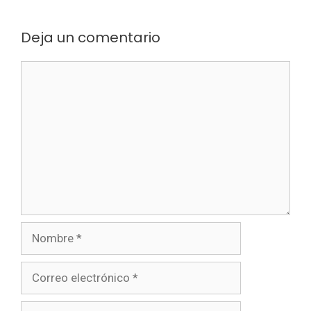
Deja un comentario
Comentario
Nombre
Correo
electrónico
Sitio