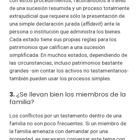
con estos procedimientos, facilitándolos a través
de una sucesión resumida y un proceso totalmente
extrajudicial que requiere sólo la presentación de
una simple declaración jurada (
affidavit
) ante la
persona o institución que administra los bienes.
Cada estado tiene sus propias reglas para los
patrimonios que califican a una sucesión
simplificada. En muchos estados, dependiendo de
las circunstancias, incluso patrimonios bastante
grandes -sin contar los activos no testamentarios-
también pueden usar los procesos simples.
3.
¿Se llevan bien los miembros de la
familia?
Los conflictos por un testamento dentro de una
familia no son poco frecuentes. Si un miembro de
la familia amenaza con demandar por una
propiedad, es necesario conversar este tema con