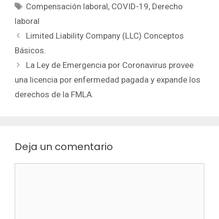
Etiquetas
Compensación laboral
,
COVID-19
,
Derecho
laboral
Limited Liability Company (LLC) Conceptos
Básicos.
La Ley de Emergencia por Coronavirus provee
una licencia por enfermedad pagada y expande los
derechos de la FMLA.
Deja un comentario
Comentario