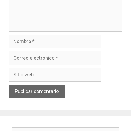
Nombre
Correo
electrónico
Sitio
web
Buscar: