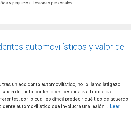
ños y perjuicios
,
Lesiones personales
identes automovilísticos y valor de
s tras un accidente automovilístico, no lo llame latigazo
un acuerdo justo por lesiones personales. Todos los
rentes, por lo cual, es díficil predecir qué tipo de acuerdo
cidente automovilístico que involucra una lesión …
Leer