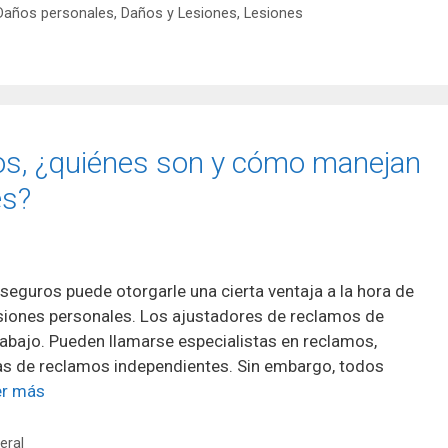
Daños personales
,
Daños y Lesiones
,
Lesiones
os, ¿quiénes son y cómo manejan
es?
seguros puede otorgarle una cierta ventaja a la hora de
siones personales. Los ajustadores de reclamos de
trabajo. Pueden llamarse especialistas en reclamos,
as de reclamos independientes. Sin embargo, todos
er más
eral