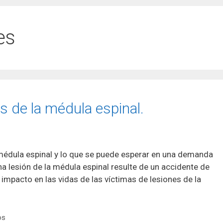
es
 de la médula espinal.
 médula espinal y lo que se puede esperar en una demanda
a lesión de la médula espinal resulte de un accidente de
l impacto en las vidas de las víctimas de lesiones de la
os