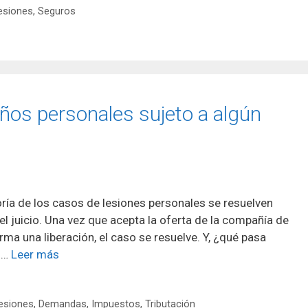
esiones
,
Seguros
ños personales sujeto a algún
ría de los casos de lesiones personales se resuelven
l juicio. Una vez que acepta la oferta de la compañía de
ma una liberación, el caso se resuelve. Y, ¿qué pasa
u …
Leer más
esiones
,
Demandas
,
Impuestos
,
Tributación