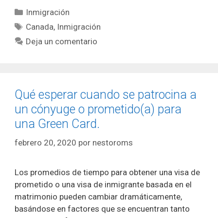
Categorías
Inmigración
Etiquetas
Canada
,
Inmigración
Deja un comentario
Qué esperar cuando se patrocina a
un cónyuge o prometido(a) para
una Green Card.
febrero 20, 2020
por
nestoroms
Los promedios de tiempo para obtener una visa de
prometido o una visa de inmigrante basada en el
matrimonio pueden cambiar dramáticamente,
basándose en factores que se encuentran tanto