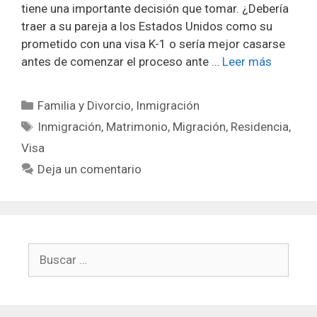
tiene una importante decisión que tomar. ¿Debería
traer a su pareja a los Estados Unidos como su
prometido con una visa K-1 o sería mejor casarse
antes de comenzar el proceso ante …
Leer más
Categorías
Familia y Divorcio
,
Inmigración
Etiquetas
Inmigración
,
Matrimonio
,
Migración
,
Residencia
,
Visa
Deja un comentario
Buscar: