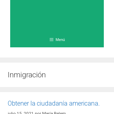
Menú
Inmigración
Obtener la ciudadanía americana.
julio 15, 2021
por
María Belem