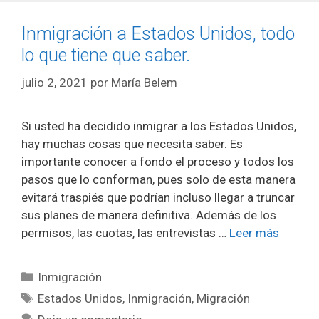
Inmigración a Estados Unidos, todo
lo que tiene que saber.
julio 2, 2021
por
María Belem
Si usted ha decidido inmigrar a los Estados Unidos,
hay muchas cosas que necesita saber. Es
importante conocer a fondo el proceso y todos los
pasos que lo conforman, pues solo de esta manera
evitará traspiés que podrían incluso llegar a truncar
sus planes de manera definitiva. Además de los
permisos, las cuotas, las entrevistas …
Leer más
Categorías
Inmigración
Etiquetas
Estados Unidos
,
Inmigración
,
Migración