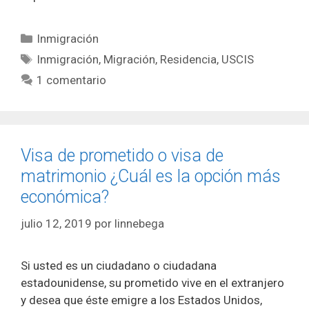
Categorías
Inmigración
Etiquetas
Inmigración
,
Migración
,
Residencia
,
USCIS
1 comentario
Visa de prometido o visa de
matrimonio ¿Cuál es la opción más
económica?
julio 12, 2019
por
linnebega
Si usted es un ciudadano o ciudadana
estadounidense, su prometido vive en el extranjero
y desea que éste emigre a los Estados Unidos,